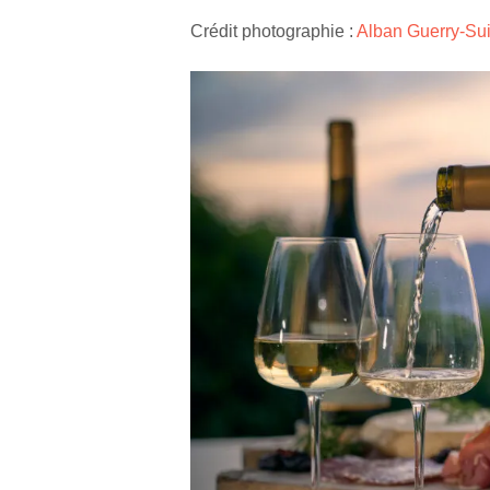
Crédit photographie :
Alban Guerry-Sui