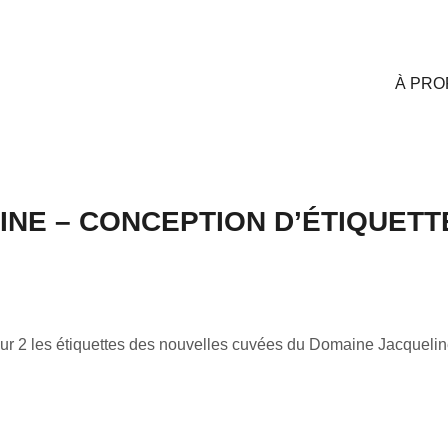
À PRO
NE – CONCEPTION D’ÉTIQUETT
our 2 les étiquettes des nouvelles cuvées du Domaine Jacquelin