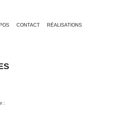
POS
CONTACT
RÉALISATIONS
ES
e :