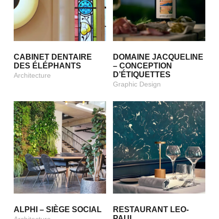
CABINET DENTAIRE
DOMAINE JACQUELINE
DES ÉLÉPHANTS
– CONCEPTION
D’ÉTIQUETTES
Architecture
Graphic Design
ALPHI – SIÈGE SOCIAL
RESTAURANT LEO-
PAUL
Architecture