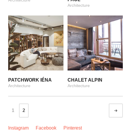
Architecture
PATCHWORK IÉNA
CHALET ALPIN
Architecture
Architecture
Posts
1
2
Olde
navigation
Instagram
Facebook
Pinterest