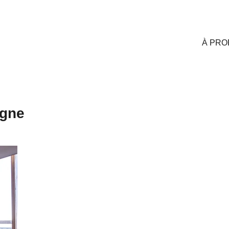
À PRO
gne